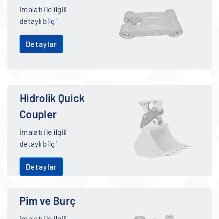
imalatı ile ilgili
detaylı bilgi
Detaylar
Hidrolik Quick
Coupler
imalatı ile ilgili
detaylı bilgi
Detaylar
Pim ve Burç
imalatı ile ilgili