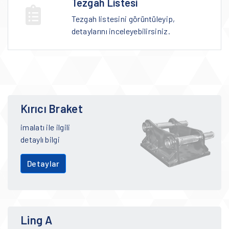
Tezgah Listesi
Tezgah listesini görüntüleyip,
detaylarını inceleyebilirsiniz.
Kırıcı Braket
imalatı ile ilgili
detaylı bilgi
Detaylar
Ling A