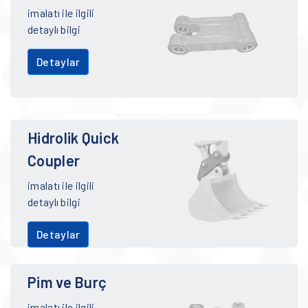
imalatı ile ilgili
detaylı bilgi
Detaylar
Hidrolik Quick
Coupler
imalatı ile ilgili
detaylı bilgi
Detaylar
Pim ve Burç
imalatı ile ilgili