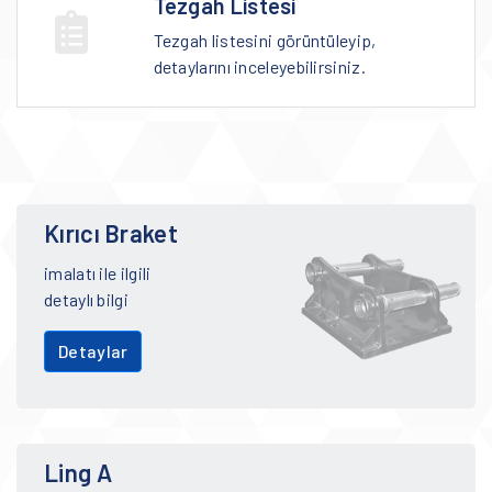
Tezgah Listesi
Tezgah listesini görüntüleyip,
detaylarını inceleyebilirsiniz.
Kırıcı Braket
imalatı ile ilgili
detaylı bilgi
Detaylar
Ling A