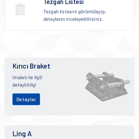
Tezgah Listesi
Tezgah listesini görüntüleyip,
detaylarını inceleyebilirsiniz.
Kırıcı Braket
imalatı ile ilgili
detaylı bilgi
Detaylar
Ling A