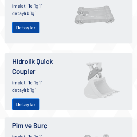
imalatı ile ilgili
detaylı bilgi
Detaylar
Hidrolik Quick
Coupler
imalatı ile ilgili
detaylı bilgi
Detaylar
Pim ve Burç
imalatı ile ilgili