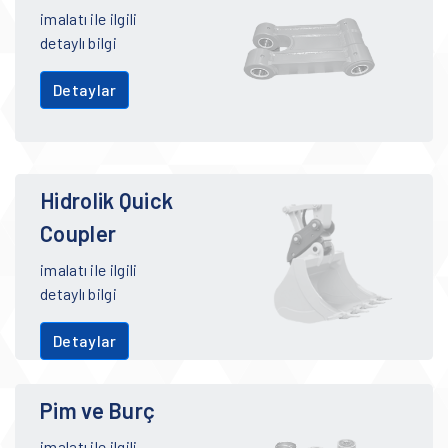
imalatı ile ilgili
detaylı bilgi
Detaylar
Hidrolik Quick
Coupler
imalatı ile ilgili
detaylı bilgi
Detaylar
Pim ve Burç
imalatı ile ilgili