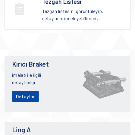
Tezgah Listesi
Tezgah listesini görüntüleyip,
detaylarını inceleyebilirsiniz.
Kırıcı Braket
imalatı ile ilgili
detaylı bilgi
Detaylar
Ling A