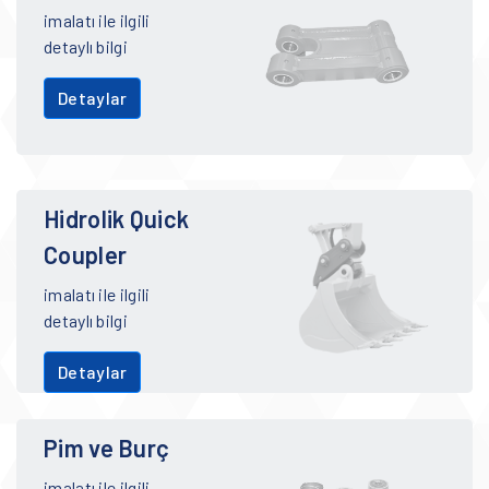
imalatı ile ilgili
detaylı bilgi
Detaylar
Hidrolik Quick
Coupler
imalatı ile ilgili
detaylı bilgi
Detaylar
Pim ve Burç
imalatı ile ilgili