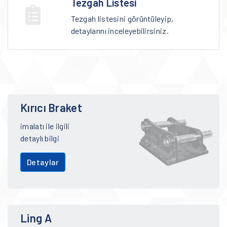
Tezgah Listesi
Tezgah listesini görüntüleyip,
detaylarını inceleyebilirsiniz.
Kırıcı Braket
imalatı ile ilgili
detaylı bilgi
Detaylar
Ling A