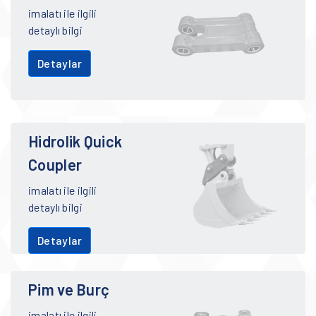
imalatı ile ilgili
detaylı bilgi
Detaylar
Hidrolik Quick
Coupler
imalatı ile ilgili
detaylı bilgi
Detaylar
Pim ve Burç
imalatı ile ilgili