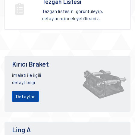
Tezgah Listesi
Tezgah listesini görüntüleyip,
detaylarını inceleyebilirsiniz.
Kırıcı Braket
imalatı ile ilgili
detaylı bilgi
Detaylar
Ling A