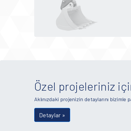
Özel projeleriniz içi
Aklınızdaki projenizin detaylarını bizimle 
Detaylar »