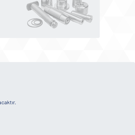
acaktır.