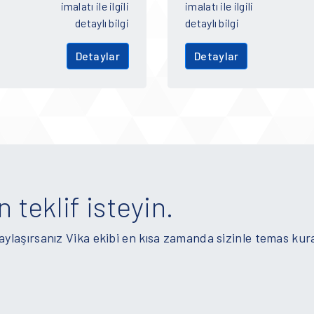
imalatı ile ilgili
imalatı ile ilgili
detaylı bilgi
detaylı bilgi
Detaylar
Detaylar
n teklif isteyin.
paylaşırsanız Vika ekibi en kısa zamanda sizinle temas kur