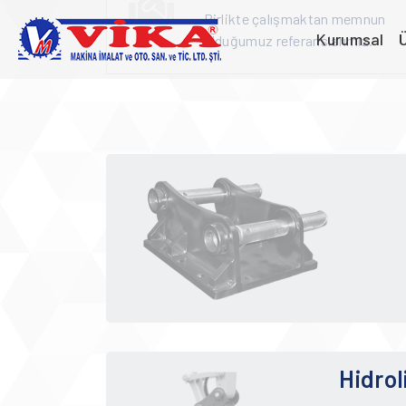
Birlikte çalışmaktan memnun
Kurumsal
Ü
olduğumuz referanslarımız.
Hidrol