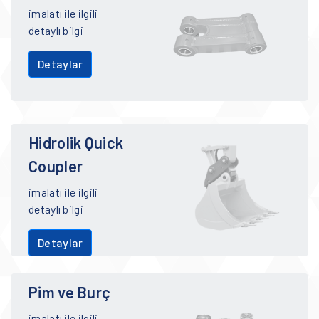
imalatı ile ilgili
detaylı bilgi
Detaylar
Hidrolik Quick
Coupler
imalatı ile ilgili
detaylı bilgi
Detaylar
Pim ve Burç
imalatı ile ilgili