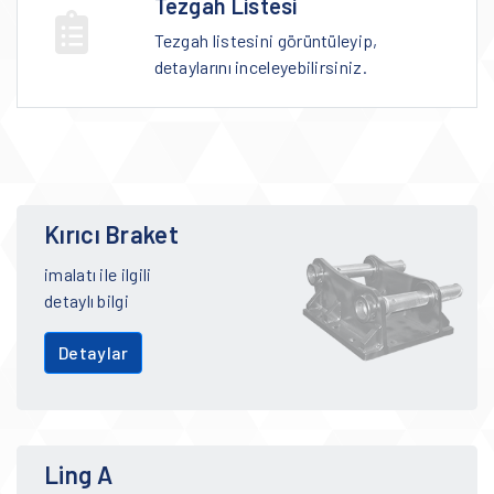
Tezgah Listesi
Tezgah listesini görüntüleyip,
detaylarını inceleyebilirsiniz.
Kırıcı Braket
imalatı ile ilgili
detaylı bilgi
Detaylar
Ling A