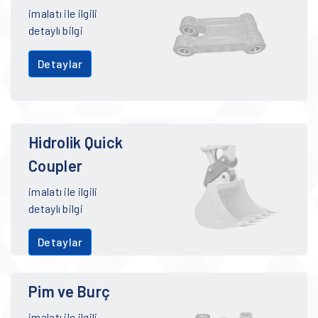
imalatı ile ilgili
detaylı bilgi
Detaylar
Hidrolik Quick
Coupler
imalatı ile ilgili
detaylı bilgi
Detaylar
Pim ve Burç
imalatı ile ilgili