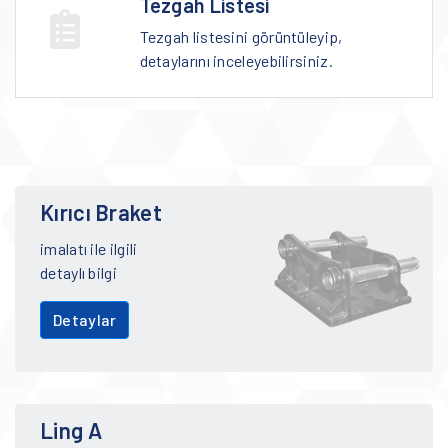
Tezgah Listesi
Tezgah listesini görüntüleyip,
detaylarını inceleyebilirsiniz.
Kırıcı Braket
imalatı ile ilgili
detaylı bilgi
Detaylar
Ling A