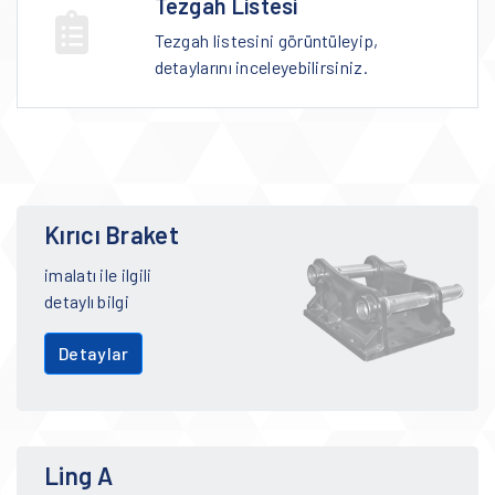
Tezgah Listesi
Tezgah listesini görüntüleyip,
detaylarını inceleyebilirsiniz.
Kırıcı Braket
imalatı ile ilgili
detaylı bilgi
Detaylar
Ling A