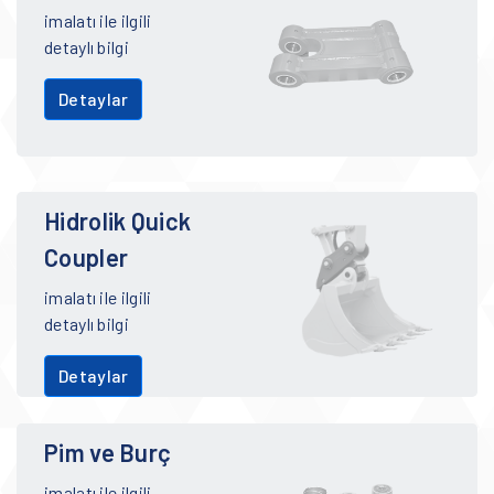
imalatı ile ilgili
detaylı bilgi
Detaylar
Hidrolik Quick
Coupler
imalatı ile ilgili
detaylı bilgi
Detaylar
Pim ve Burç
imalatı ile ilgili